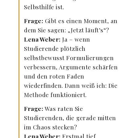
Selbsthilfe ist.
Frage:
Gibt es einen Moment, an
dem Sie sagen: „Jetzt läuft’s“?
Lena Weber:
Ja – wenn
Studierende plötzlich
selbstbewusst Formulierungen
verbessern, Argumente schärfen
und den roten Faden
wiederfinden. Dann weiß ich: Die
Methode funktioniert.
Frage:
Was raten Sie
Studierenden, die gerade mitten
im Chaos stecken?
Lena Weber:
Erstmal tief