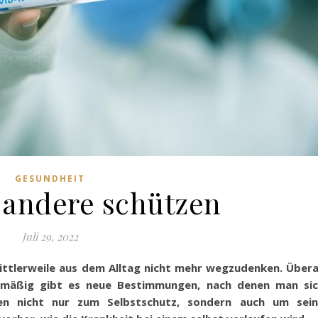
GESUNDHEIT
 andere schützen
Juli 29, 2022
ittlerweile aus dem Alltag nicht mehr wegzudenken. Übera
lmäßig gibt es neue Bestimmungen, nach denen man si
ten nicht nur zum Selbstschutz, sondern auch um sei