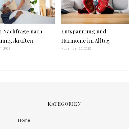
n Nachfrage nach
Entspannung und
uungskräften
Harmonie im Alltag
1, 2022
November 25, 2022
KATEGORIEN
Home