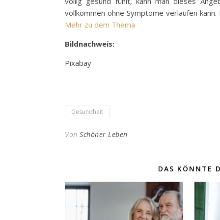
völlig gesund fühlt, kann man dieses Ang
vollkommen ohne Symptome verlaufen kann. 
Mehr zu dem Thema
Bildnachweis:
Pixabay
Gesundheit
Von
Schöner Leben
DAS KÖNNTE D