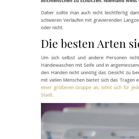
Mitmenschen zu schützen. Niemand weiß vo
Daher sollte man auch nicht leichtfertig d
schweren Verläufen mit gravierenden Langzei
oder nicht.
Die besten Arten s
Um sich selbst und andere Personen nicht
Händewaschen mit Seife und in angemessener 
den Händen nicht unnötig das Gesicht zu be
mit vielen Menschen bietet sich das Tragen 
einer größeren Gruppe an, lohnt sich für j
Stadt
.