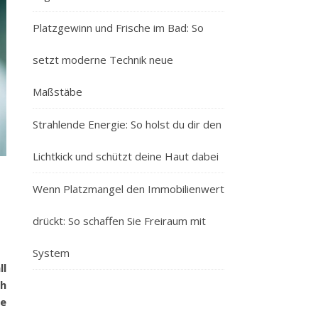
Platzgewinn und Frische im Bad: So
setzt moderne Technik neue
Maßstäbe
Strahlende Energie: So holst du dir den
Lichtkick und schützt deine Haut dabei
Wenn Platzmangel den Immobilienwert
drückt: So schaffen Sie Freiraum mit
System
ll
ch
ne