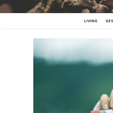
LIVING
GE