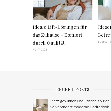
Ideale Lift-Lösungen für
Riese
das Zuhause – Komfort
Betre
Februar 1
durch Qualität
Mai 7, 2021
RECENT POSTS
Platz gewinnen und Frische spüren:
So verändert moderne Badtechnik