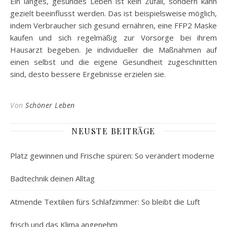
Ein langes, gesundes Leben ist kein Zufall, sondern kann
gezielt beeinflusst werden. Das ist beispielsweise möglich,
indem Verbraucher sich gesund ernähren, eine FFP2 Maske
kaufen und sich regelmäßig zur Vorsorge bei ihrem
Hausarzt begeben. Je individueller die Maßnahmen auf
einen selbst und die eigene Gesundheit zugeschnitten
sind, desto bessere Ergebnisse erzielen sie.
Von
Schöner Leben
NEUSTE BEITRÄGE
Platz gewinnen und Frische spüren: So verändert moderne
Badtechnik deinen Alltag
Atmende Textilien fürs Schlafzimmer: So bleibt die Luft
frisch und das Klima angenehm